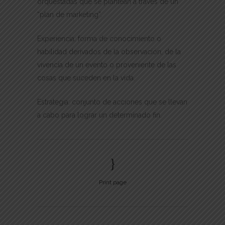
orquestadas que se plantean a través de un
“plan de marketing”.
Experiencia: forma de conocimiento o
habilidad derivados de la observación, de la
vivencia de un evento o proveniente de las
cosas que suceden en la vida.
Estrategia: conjunto de acciones que se llevan
a cabo para lograr un determinado fin.
Print page