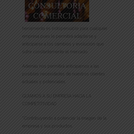
herramienta es indispensable para cualquier
empresa pues le permitirá adaptarse y
anticiparse a los cambios y evolución que
sufre constantemente el mercado.
Además nos permitirá anticiparnos a las
posibles necesidades de nuestros clientes
actuales y potenciales.
GUIAMOS A SU EMPRESA HACIA LA
COMPETITIVIDAD
*Contribuyendo a potenciar la imagen de la
empresa y sus productos.