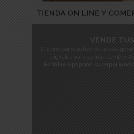
TIENDA ON LINE Y COM
VENDE TUS
El principal objetivo de la categor
digitales para su intercambio. 
En Wine Up! pone su experiencia 