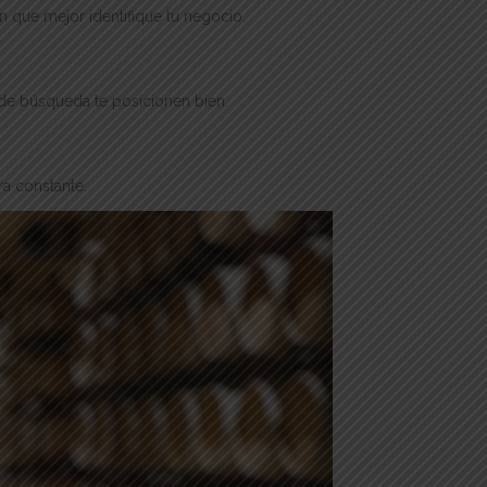
n que mejor identifique tu negocio.
de búsqueda te posicionen bien.
ra constante.