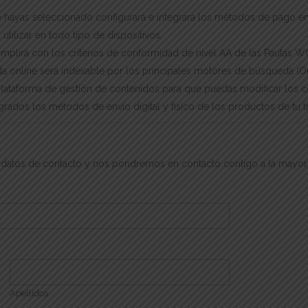
e hayas seleccionado configurará e integrará los métodos de pago en 
ilizar en todo tipo de dispositivos.
cumplirá con los criterios de conformidad de nivel AA de las Pautas W
da online será indexable por los principales motores de búsqueda (O
plataforma de gestión de contenidos para que puedas modificar los 
rados los métodos de envío digital y físico de los productos de tu t
tus datos de contacto y nos pondremos en contacto contigo a la mayor
Apellidos