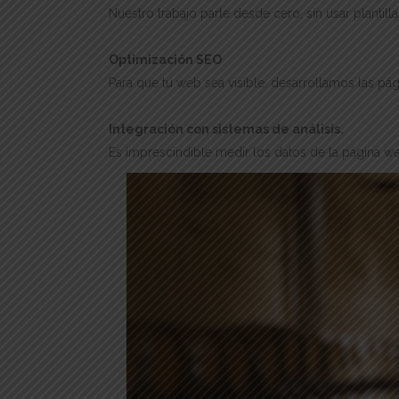
Nuestro trabajo parte desde cero, sin usar plantil
Optimización SEO
Para que tu web sea visible. desarrollamos las p
Integración con sistemas de análisis.
Es imprescindible medir los datos de la página we