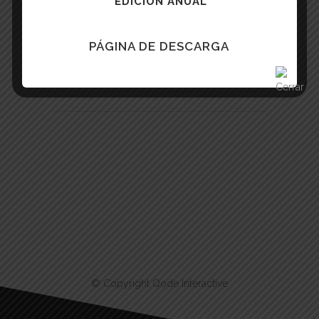
EDICIÓN ANUAL
PÁGINA DE DESCARGA
Share
Print page
© Copyright
Qode Interactive