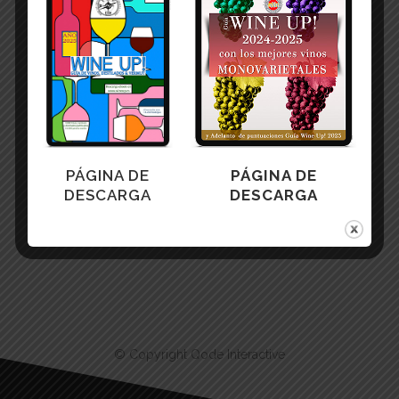
Share
Print page
PÁGINA DE
PÁGINA DE
DESCARGA
DESCARGA
© Copyright
Qode Interactive