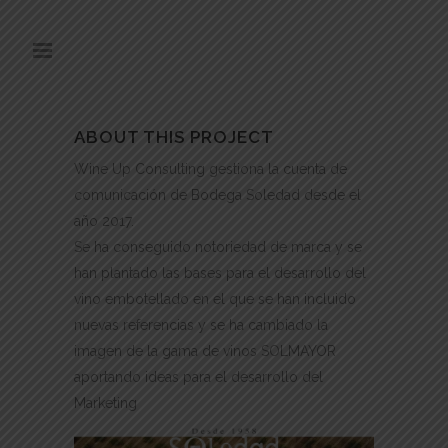
ABOUT THIS PROJECT
Wine Up Consulting gestiona la cuenta de
comunicación de Bodega Soledad desde el
año 2017.
Se ha conseguido notoriedad de marca y se
han plantado las bases para el desarrollo del
vino embotellado en el que se han incluido
nuevas referencias y se ha cambiado la
imagen de la gama de vinos SOLMAYOR
aportando ideas para el desarrollo del
Marketing