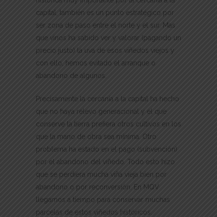
histórica muy importante por la cercanía a la
capital, también es un punto estratégico por
ser zona de paso entre el norte y el sur. Mas
que vinos ha sabido ver y valorar (pagando un
precio justo) la uva de esos viñedos viejos y
con ello, hemos evitado el arranque o
abandono de algunos.
Precisamente la cercanía a la capital ha hecho
que no haya relevo generacional y el que
conserve la tierra prefiera otros cultivos en los
que la mano de obra sea mínima. Otro
problema ha estado en el pago (subvención)
por el abandono del viñedo. Todo esto hizo
que se perdiera mucha viña vieja bien por
abandono o por reconversión. En MQV
llegamos a tiempo para conservar muchas
parcelas de estos viñedos históricos.