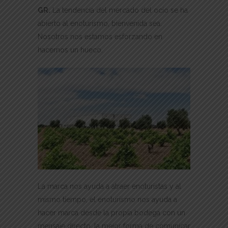
GR.
La tendencia del mercado del ocio se ha
abierto al enoturismo, bienvenida sea.
Nosotros nos estamos esforzando en
hacernos un hueco.
La marca nos ayuda a atraer enoturistas y al
mismo tiempo, el enoturismo nos ayuda a
hacer marca desde la propia bodega con un
mensaje directo, la mejor forma de comunicar