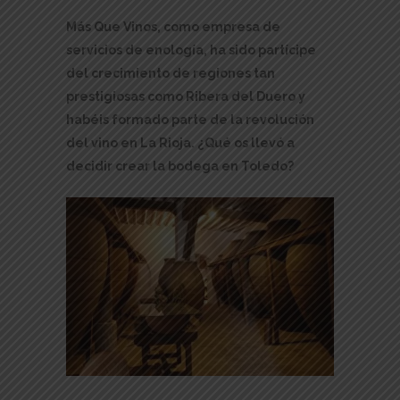
Más Que Vinos, como empresa de
servicios de enología, ha sido partícipe
del crecimiento de regiones tan
prestigiosas como Ribera del Duero y
habéis formado parte de la revolución
del vino en La Rioja. ¿Qué os llevó a
decidir crear la bodega en Toledo?