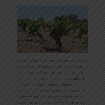
Buscamos las viñas viejas de Cencibel y otras
variedades autóctonas que había en la zona
como la garnacha y la malvar. Algunas se han
comprado y otras arrendado con el objetivo
de hacer un seguimiento y asegurar la
calidad. También los viñedos que hemos ido
plantando han sido con estas variedades y
clones. En un contexto de cambio climático