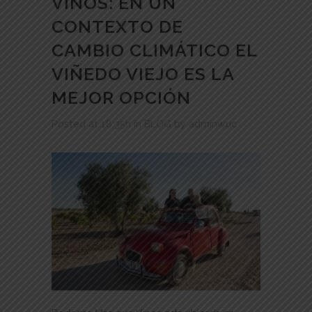
VINOS: EN UN
CONTEXTO DE
CAMBIO CLIMÁTICO EL
VIÑEDO VIEJO ES LA
MEJOR OPCIÓN
Posted at 18:35h
in
BLOG
by
adminwuc