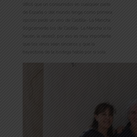
difícil que un consumidor en cualquier parte
de España o del mundo tenga como primera
opción pedir un vino de Castilla– La Mancha
(lógicamente los de Castilla- La Mancha si lo
hacen, ¡a veces!), por eso es muy importante
que los vinos sean sinceros y que la
trayectoria de la bodega hable por sí sola.