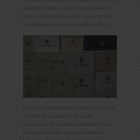
no sea con una mejora constante. El viñedo va
ganando en edad y nosotros en experiencia.
Esto nos impide tener techo y así lo ratifican
las valoraciones de los principales críticos.
En 1999 nos establecemos en la región en un
contexto se subvención de nuevas
plantaciones de variedades foráneas (como
se decía entonces, mejorantes). Nuestro