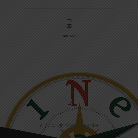
Print page
© Copyright
Qode Interactive