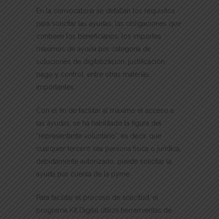
En la convocatoria se detallan los requisitos
para solicitar las ayudas, las obligaciones que
contraen los beneficiarios, los importes
máximos de ayuda por categoría de
soluciones de digitalización, justificación,
pago y control, entre otras materias
importantes.
Con el fin de facilitar al máximo el acceso a
las ayudas, se ha habilitado la figura del
“representante voluntario”, es decir, que
cualquier tercero sea persona física o jurídica,
debidamente autorizado, puede solicitar la
ayuda por cuenta de la pyme.
Para facilitar el proceso de solicitud, el
programa Kit Digital utiliza herramientas de