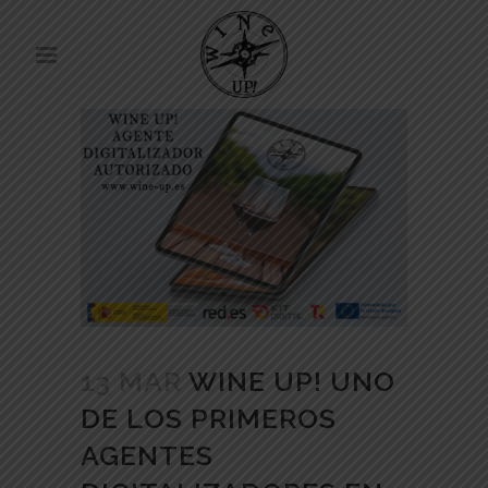
13 MAR
WINE UP! UNO
DE LOS PRIMEROS
AGENTES