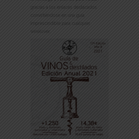
gracias a los enlaces destacados
convirtiéndose en una guía
imprescindible para cualquier
winelover.