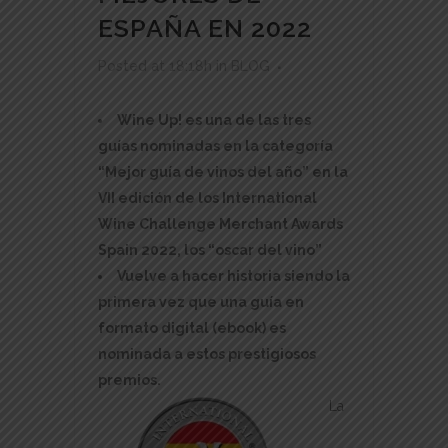
ESPAÑA EN 2022
Posted at 18:18h
in
BLOG
Wine Up! es una de las tres
guías nominadas en la categoría
“Mejor guía de vinos del año” en la
VII edición de los International
Wine Challenge Merchant Awards
Spain 2022, los “oscar del vino”
Vuelve a hacer historia siendo la
primera vez que una guía en
formato digital (ebook) es
nominada a estos prestigiosos
premios.
La