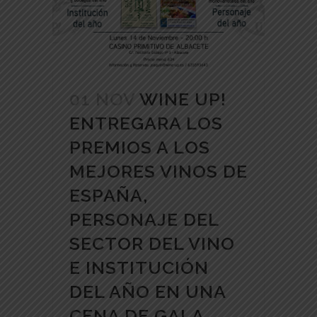
01 NOV
WINE UP!
ENTREGARA LOS
PREMIOS A LOS
MEJORES VINOS DE
ESPAÑA,
PERSONAJE DEL
SECTOR DEL VINO
E INSTITUCIÓN
DEL AÑO EN UNA
CENA DE GALA