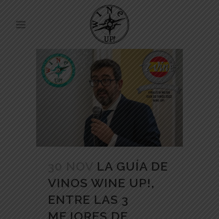
30 NOV
LA GUÍA DE
VINOS WINE UP!,
ENTRE LAS 3
MEJORES DE