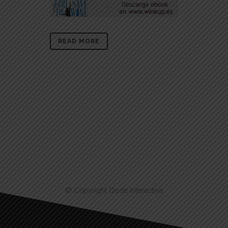
READ MORE
© Copyright
Qode Interactive