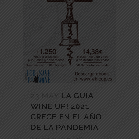
23 MAY
LA GUÍA
WINE UP! 2021
CRECE EN EL AÑO
DE LA PANDEMIA
Posted at 11:48h
in
BLOG