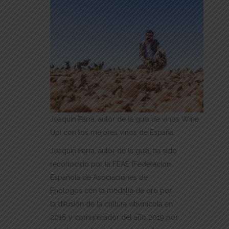
Joaquín Parra, autor de la guía de vinos Wine
Up! con los mejores vinos de España.
Joaquín Parra, autor de la guía, ha sido
reconocido por la FEAE (Federación
Española de Asociaciones de
Enólogos con la medalla de oro por
la difusión de la cultura vitivinícola en
2016 y comunicador del año 2019 por