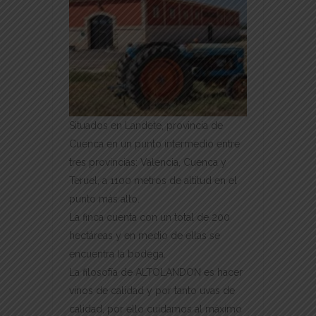
Situados en Landete, provincia de
Cuenca en un punto intermedio entre
tres provincias: Valencia, Cuenca y
Teruel, a 1100 metros de altitud en el
punto más alto.
La finca cuenta con un total de 200
hectáreas y en medio de ellas se
encuentra la bodega.
La filosofía de ALTOLANDON es hacer
vinos de calidad y por tanto uvas de
calidad, por ello cuidamos al máximo