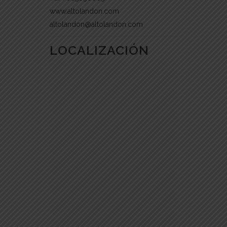
www.altolandon.com
altolandon@altolandon.com
LOCALIZACIÓN