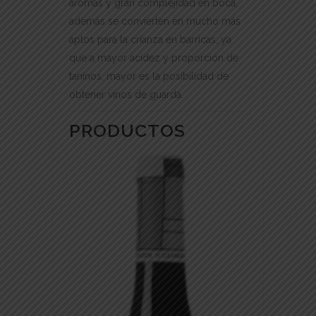
aromas y gran complejidad en boca,
además se convierten en mucho más
aptos para la crianza en barricas, ya
que a mayor acidez y proporción de
taninos, mayor es la posibilidad de
obtener vinos de guarda.
PRODUCTOS