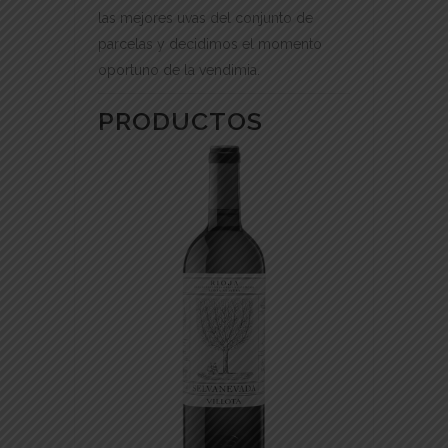
las mejores uvas del conjunto de
parcelas y decidimos el momento
oportuno de la vendimia.
PRODUCTOS