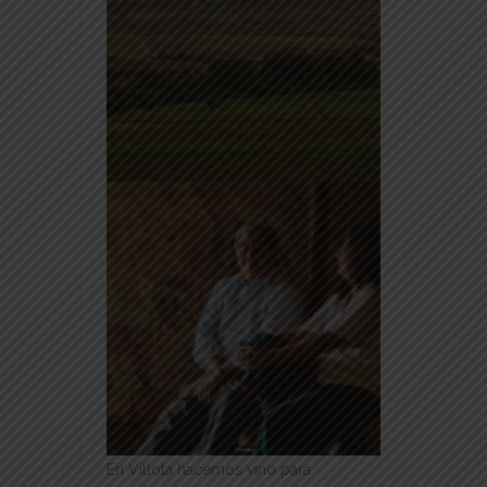
En Villota hacemos vino para