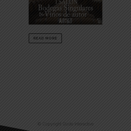
READ MORE
© Copyright
Qode Interactive