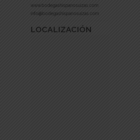
www.bodegashispanosuizas.com
info@bodegashispanosuizas.com
LOCALIZACIÓN