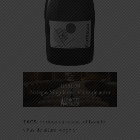
TAGS:
bodega carrascas
,
el bonillo
,
viñas de altura
,
viognier