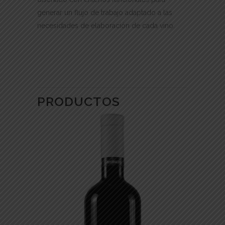
generar un flujo de trabajo adaptado a las
necesidades de elaboración de cada vino.
PRODUCTOS