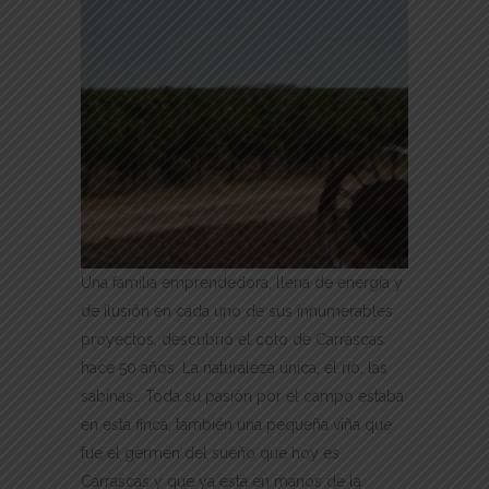
Una familia emprendedora, llena de energía y
de ilusión en cada uno de sus innumerables
proyectos, descubrió el coto de Carrascas
hace 50 años. La naturaleza única, el río, las
sabinas… Toda su pasión por el campo estaba
en esta finca, también una pequeña viña que
fue el germen del sueño que hoy es
Carrascas y que ya está en manos de la