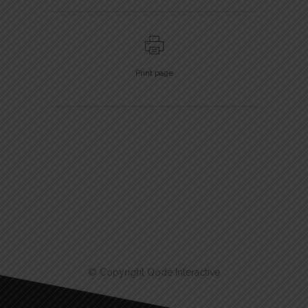
Print page
© Copyright
Qode Interactive